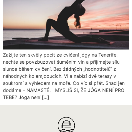
Zažijte ten skvělý pocit ze cvičení jógy na Tenerife,
nechte se povzbuzovat šuměním vln a přijímejte sílu
slunce během cvičení. Bez žádných „hodnotitelů“ z
náhodných kolemjdoucích. Vila nabízí dvě terasy v
soukromí s výhledem na moře. Co víc si přát. Snad jen
dodáme – NAMASTÉ. MYSLÍŠ SI, ŽE JÓGA NENÍ PRO
TEBE? Jóga není […]